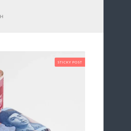
AH
STICKY POST