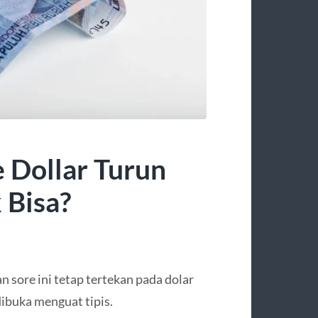
e Dollar Turun
 Bisa?
 sore ini tetap tertekan pada dolar
dibuka menguat tipis.