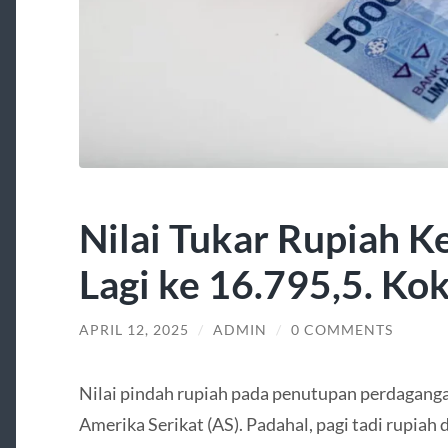
Nilai Tukar Rupiah K
Lagi ke 16.795,5. Kok
APRIL 12, 2025
/
ADMIN
/
0 COMMENTS
Nilai pindah rupiah pada penutupan perdagangan
Amerika Serikat (AS). Padahal, pagi tadi rupiah 