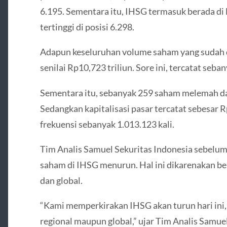
6.195. Sementara itu, IHSG termasuk berada di 
tertinggi di posisi 6.298.
Adapun keseluruhan volume saham yang sudah d
senilai Rp10,723 triliun. Sore ini, tercatat se
Sementara itu, sebanyak 259 saham melemah da
Sedangkan kapitalisasi pasar tercatat sebesar R
frekuensi sebanyak 1.013.123 kali.
Tim Analis Samuel Sekuritas Indonesia sebelu
saham di IHSG menurun. Hal ini dikarenakan ber
dan global.
“Kami memperkirakan IHSG akan turun hari ini,
regional maupun global,” ujar Tim Analis Samuel