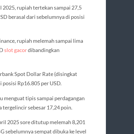
 2025, rupiah tertekan sampai 27,5
SD berasal dari sebelumnya di posisi
inance, rupiah melemah sampai lima
SD
slot gacor
dibandingkan
bank Spot Dollar Rate (disingkat
di posisi Rp16.805 per USD.
u menguat tipis sampai perdagangan
tergelincir sebesar 17,24 poin.
ril 2025 sore ditutup melemah 8,201
HSG sebelumnya sempat dibuka ke level