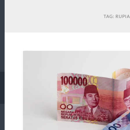
TAG:
RUPI