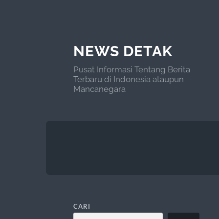
NEWS DETAK
Pusat Informasi Tentang Berita
Terbaru di Indonesia ataupun
Mancanegara
CARI