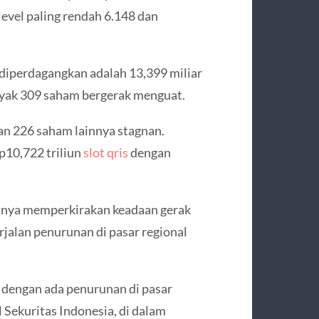
level paling rendah 6.148 dan
iperdagangkan adalah 13,399 miliar
banyak 309 saham bergerak menguat.
n 226 saham lainnya stagnan.
p10,722 triliun
slot qris
dengan
mnya memperkirakan keadaan gerak
jalan penurunan di pasar regional
 dengan ada penurunan di pasar
 Sekuritas Indonesia, di dalam