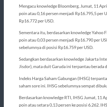
Mengacu knowledge Bloomberg, Jumat, 11 April
poin atau 0,16 persen menjadi Rp16.795,5 per U
Rp16.772 per USD.
Sementara itu, berdasarkan knowledge Yahoo F
poin atau 0,03 persen menjadi Rp16.790 per U
sebelumnya di posisi Rp16.759 per USD.
Sedangkan berdasarkan knowledge Jakarta Inter
Jisdor), mata duit Garuda ini terpantau berada 
Indeks Harga Saham Gabungan (IHSG) terpanta
saham sore ini. IHSG sebelumnya sempat dibuka 
Berdasarkan knowledge RTI, IHSG Jumat, 11 Ap
poin atau setara 0,13 persen ke posisi 6.262. I