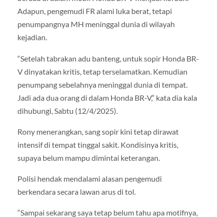
Adapun, pengemudi FR alami luka berat, tetapi
penumpangnya MH meninggal dunia di wilayah
kejadian.
“Setelah tabrakan adu banteng, untuk sopir Honda BR-
V dinyatakan kritis, tetap terselamatkan. Kemudian
penumpang sebelahnya meninggal dunia di tempat.
Jadi ada dua orang di dalam Honda BR-V,” kata dia kala
dihubungi, Sabtu (12/4/2025).
Rony menerangkan, sang sopir kini tetap dirawat
intensif di tempat tinggal sakit. Kondisinya kritis,
supaya belum mampu dimintai keterangan.
Polisi hendak mendalami alasan pengemudi
berkendara secara lawan arus di tol.
“Sampai sekarang saya tetap belum tahu apa motifnya,