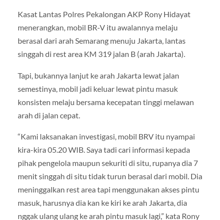
Kasat Lantas Polres Pekalongan AKP Rony Hidayat
menerangkan, mobil BR-V itu awalannya melaju
berasal dari arah Semarang menuju Jakarta, lantas
singgah di rest area KM 319 jalan B (arah Jakarta).
Tapi, bukannya lanjut ke arah Jakarta lewat jalan
semestinya, mobil jadi keluar lewat pintu masuk
konsisten melaju bersama kecepatan tinggi melawan
arah di jalan cepat.
“Kami laksanakan investigasi, mobil BRV itu nyampai
kira-kira 05.20 WIB. Saya tadi cari informasi kepada
pihak pengelola maupun sekuriti di situ, rupanya dia 7
menit singgah di situ tidak turun berasal dari mobil. Dia
meninggalkan rest area tapi menggunakan akses pintu
masuk, harusnya dia kan ke kiri ke arah Jakarta, dia
nggak ulang ulang ke arah pintu masuk lagi,” kata Rony