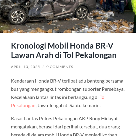
Kronologi Mobil Honda BR-V
Lawan Arah di Tol Pekalongan
APRIL 13, 2025
/
0 COMMENTS
Kendaraan Honda BR-V terlibat adu banteng bersama
bus yang mengangkut rombongan suporter Persebaya.
Kecelakaan lantas lintas ini berlangsung di
Tol
Pekalongan
, Jawa Tengah di Sabtu kemarin.
Kasat Lantas Polres Pekalongan AKP Rony Hidayat
mengatakan, berasal dari perihal tersebut, dua orang
berada di dalam mobil Honda BR-V menjadi korban.