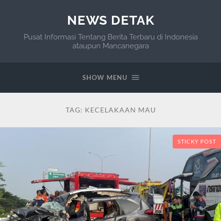
NEWS DETAK
Pusat Informasi Tentang Berita Terbaru di Indonesia
ataupun Mancanegara
SHOW MENU
TAG:
KECELAKAAN MAU
STICKY POST